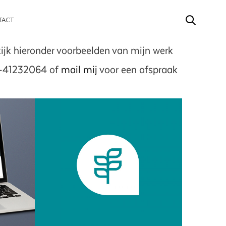
TACT
ijk hieronder voorbeelden van mijn werk
6-41232064 of
mail mij
voor een afspraak