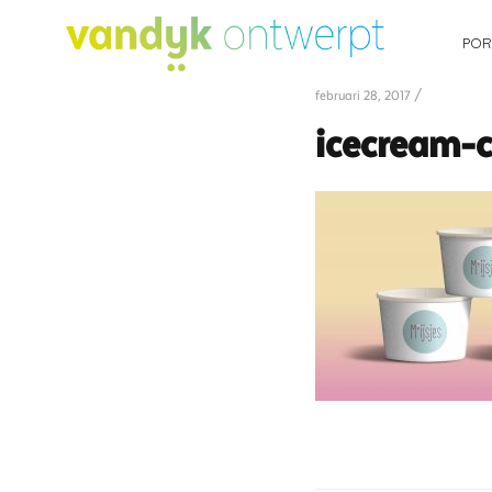
POR
februari 28, 2017 /
icecream-